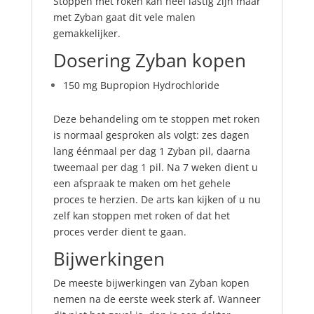
Stoppen met roken kan heel lastig zijn maar
met Zyban gaat dit vele malen
gemakkelijker.
Dosering Zyban kopen
150 mg Bupropion Hydrochloride
Deze behandeling om te stoppen met roken
is normaal
gesproken
als volgt: zes dagen
lang éénmaal per dag 1 Zyban pil,
daarna
tweemaal per dag 1 pil. Na 7 weken dient u
een afspraak te maken om het gehele
proces te herzien. De arts kan kijken of u nu
zelf kan stoppen met roken of dat het
proces verder dient te gaan.
Bijwerkingen
De meeste bijwerkingen van Zyban kopen
nemen na de eerste week sterk af. Wanneer