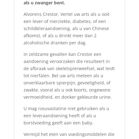
als u zwanger bent.
Alvorens Crestor, Vertel uw arts als u ooit
een lever-of nierziekte, diabetes, of een
schildklieraandoening, als u van Chinese
afkomst, of als u drinkt meer dan 2
alcoholische dranken per dag.
In zeldzame gevallen kan Crestor een
aandoening veroorzaken die resulteert in
de afbraak van skeletspierweefsel, wat leidt
tot nierfalen. Bel uw arts meteen als u
onverklaarbare spierpijn, gevoeligheid, of
zwakte, vooral als u ook koorts, ongewone
vermoeidheid, en donker gekleurde urine.
U mag rosuvastatine niet gebruiken als u
een leveraandoening heeft of als u
borstvoeding geeft aan een baby.
Vermijd het eten van voedingsmiddelen die