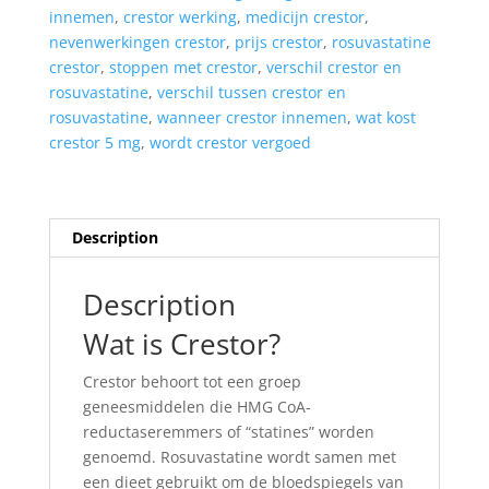
innemen
,
crestor werking
,
medicijn crestor
,
nevenwerkingen crestor
,
prijs crestor
,
rosuvastatine
crestor
,
stoppen met crestor
,
verschil crestor en
rosuvastatine
,
verschil tussen crestor en
rosuvastatine
,
wanneer crestor innemen
,
wat kost
crestor 5 mg
,
wordt crestor vergoed
Description
Description
Wat is Crestor?
Crestor behoort tot een groep
geneesmiddelen die HMG CoA-
reductaseremmers of “statines” worden
genoemd. Rosuvastatine wordt samen met
een dieet gebruikt om de bloedspiegels van