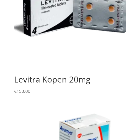
Levitra Kopen 20mg
€
150.00