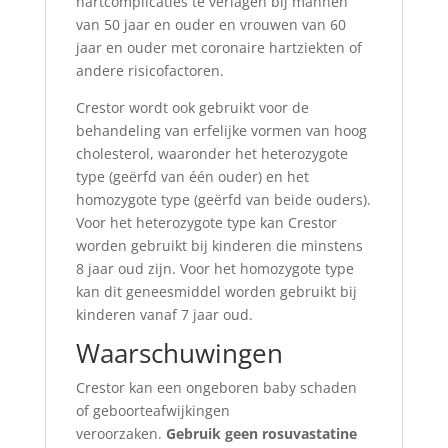
hartcomplicaties te verlagen bij mannen
van 50 jaar en ouder en vrouwen van 60
jaar en ouder met coronaire hartziekten of
andere risicofactoren.
Crestor wordt ook gebruikt voor de
behandeling van erfelijke vormen van hoog
cholesterol, waaronder het heterozygote
type (geërfd van één ouder) en het
homozygote type (geërfd van beide ouders).
Voor het heterozygote type kan Crestor
worden gebruikt bij kinderen die minstens
8 jaar oud zijn. Voor het homozygote type
kan dit geneesmiddel worden gebruikt bij
kinderen vanaf 7 jaar oud.
Waarschuwingen
Crestor kan een ongeboren baby schaden
of geboorteafwijkingen
veroorzaken.
Gebruik geen rosuvastatine