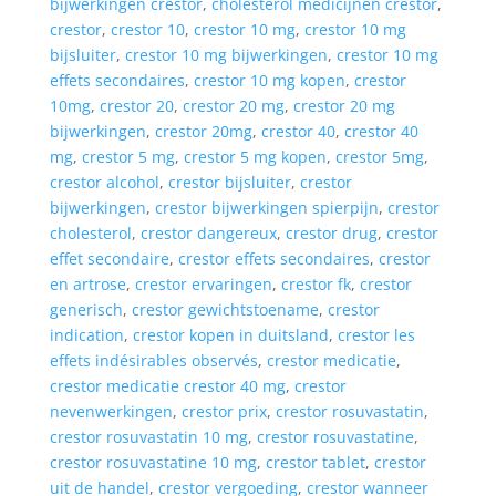
bijwerkingen crestor
,
cholesterol medicijnen crestor
,
crestor
,
crestor 10
,
crestor 10 mg
,
crestor 10 mg
bijsluiter
,
crestor 10 mg bijwerkingen
,
crestor 10 mg
effets secondaires
,
crestor 10 mg kopen
,
crestor
10mg
,
crestor 20
,
crestor 20 mg
,
crestor 20 mg
bijwerkingen
,
crestor 20mg
,
crestor 40
,
crestor 40
mg
,
crestor 5 mg
,
crestor 5 mg kopen
,
crestor 5mg
,
crestor alcohol
,
crestor bijsluiter
,
crestor
bijwerkingen
,
crestor bijwerkingen spierpijn
,
crestor
cholesterol
,
crestor dangereux
,
crestor drug
,
crestor
effet secondaire
,
crestor effets secondaires
,
crestor
en artrose
,
crestor ervaringen
,
crestor fk
,
crestor
generisch
,
crestor gewichtstoename
,
crestor
indication
,
crestor kopen in duitsland
,
crestor les
effets indésirables observés
,
crestor medicatie
,
crestor medicatie crestor 40 mg
,
crestor
nevenwerkingen
,
crestor prix
,
crestor rosuvastatin
,
crestor rosuvastatin 10 mg
,
crestor rosuvastatine
,
crestor rosuvastatine 10 mg
,
crestor tablet
,
crestor
uit de handel
,
crestor vergoeding
,
crestor wanneer