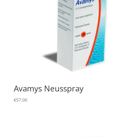
Avamys Neusspray
€
57.00