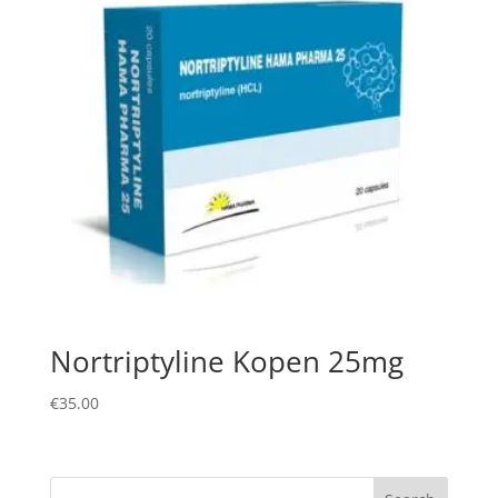
Nortriptyline Kopen 25mg
€
35.00