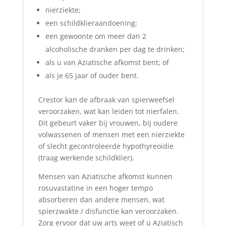
nierziekte;
een schildklieraandoening;
een gewoonte om meer dan 2
alcoholische dranken per dag te drinken;
als u van Aziatische afkomst bent; of
als je 65 jaar of ouder bent.
Crestor kan de afbraak van spierweefsel
veroorzaken, wat kan leiden tot nierfalen.
Dit gebeurt vaker bij vrouwen, bij oudere
volwassenen of mensen met een nierziekte
of slecht gecontroleerde hypothyreoïdie
(traag werkende schildklier).
Mensen van Aziatische afkomst kunnen
rosuvastatine in een hoger tempo
absorberen dan andere mensen, wat
spierzwakte / disfunctie kan veroorzaken.
Zorg ervoor dat uw arts weet of u Aziatisch