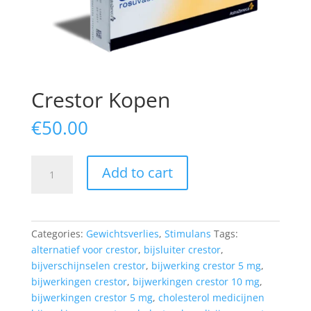
Crestor Kopen
€
50.00
Crestor
Add to cart
Kopen
quantity
Categories:
Gewichtsverlies
,
Stimulans
Tags:
alternatief voor crestor
,
bijsluiter crestor
,
bijverschijnselen crestor
,
bijwerking crestor 5 mg
,
bijwerkingen crestor
,
bijwerkingen crestor 10 mg
,
bijwerkingen crestor 5 mg
,
cholesterol medicijnen