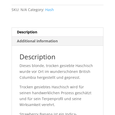
(AAAAA)
quantity
SKU:
N/A
Category:
Hash
Description
Additional information
Description
Dieses blonde, trocken gesiebte Haschisch
wurde vor Ort im wunderschönen British
Columbia hergestellt und gepresst.
Trocken gesiebtes Haschisch wird für
seinen handwerklichen Prozess geschätzt
und für sein Terpenprofil und seine
Wirksamkeit verehrt.
Strawberry Banana ist ein Indica-