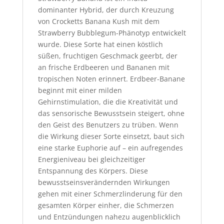
dominanter Hybrid, der durch Kreuzung
von Crocketts Banana Kush mit dem
Strawberry Bubblegum-Phänotyp entwickelt
wurde. Diese Sorte hat einen köstlich
süßen, fruchtigen Geschmack geerbt, der
an frische Erdbeeren und Bananen mit
tropischen Noten erinnert. Erdbeer-Banane
beginnt mit einer milden
Gehirnstimulation, die die Kreativität und
das sensorische Bewusstsein steigert, ohne
den Geist des Benutzers zu trüben. Wenn
die Wirkung dieser Sorte einsetzt, baut sich
eine starke Euphorie auf – ein aufregendes
Energieniveau bei gleichzeitiger
Entspannung des Körpers. Diese
bewusstseinsverändernden Wirkungen
gehen mit einer Schmerzlinderung für den
gesamten Körper einher, die Schmerzen
und Entzündungen nahezu augenblicklich