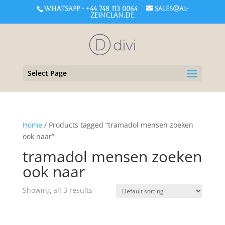
WHATSAPP - +44 748 113 0064
sales@al-
zeinclan.de
Select Page
Home
/ Products tagged “tramadol mensen zoeken
ook naar”
tramadol mensen zoeken
ook naar
Showing all 3 results