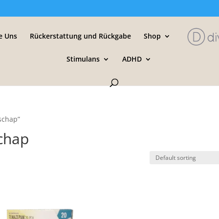
e Uns
Rückerstattung und Rückgabe
Shop
Stimulans
ADHD
schap”
chap