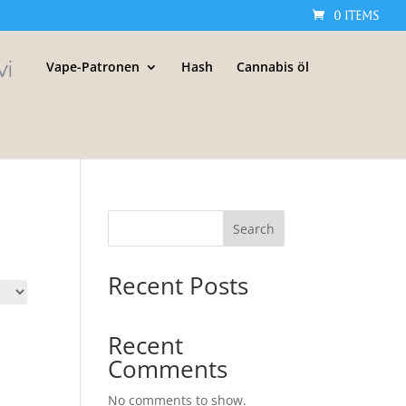
0 Items
Vape-Patronen
Hash
Cannabis öl
Search
Recent Posts
Recent
Comments
No comments to show.