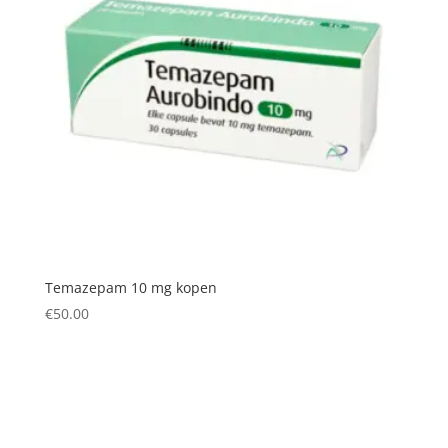
Temazepam 10 mg kopen
€
50.00