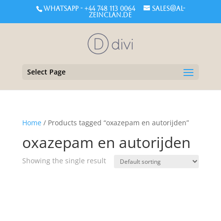
WHATSAPP - +44 748 113 0064
sales@al-
zeinclan.de
Select Page
Home
/ Products tagged “oxazepam en autorijden”
oxazepam en autorijden
Showing the single result