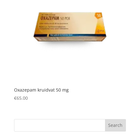
Oxazepam kruidvat 50 mg
€
65.00
Search