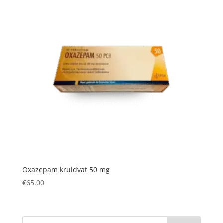
Oxazepam kruidvat 50 mg
€
65.00