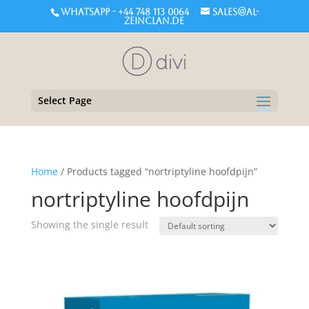
WHATSAPP - +44 748 113 0064
sales@al-
zeinclan.de
Select Page
Home
/ Products tagged “nortriptyline hoofdpijn”
nortriptyline hoofdpijn
Showing the single result