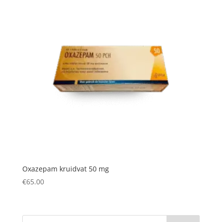
Oxazepam kruidvat 50 mg
€
65.00