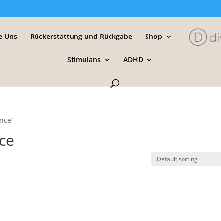
e Uns
Rückerstattung und Rückgabe
Shop
Stimulans
ADHD
nce”
ce