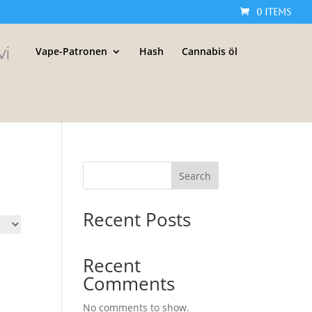
0 Items
Vape-Patronen
Hash
Cannabis öl
Search
Recent Posts
Recent
Comments
No comments to show.