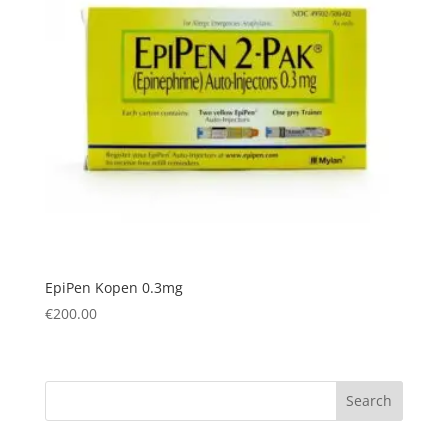
EpiPen Kopen 0.3mg
€
200.00
Search