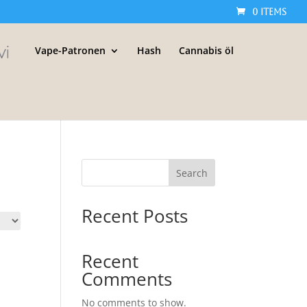
0 Items
Vape-Patronen
Hash
Cannabis öl
Search
Recent Posts
Recent
Comments
No comments to show.