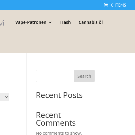
0 Items
Vape-Patronen
Hash
Cannabis öl
Search
Recent Posts
Recent
Comments
No comments to show.